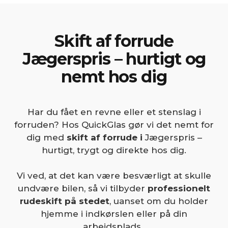
Skift af forrude
Jægerspris – hurtigt og
nemt hos dig
Har du fået en revne eller et stenslag i
forruden? Hos QuickGlas gør vi det nemt for
dig med
skift af forrude i
Jægerspris –
hurtigt, trygt og direkte hos dig.
Vi ved, at det kan være besværligt at skulle
undvære bilen, så vi tilbyder
professionelt
rudeskift på stedet
, uanset om du holder
hjemme i indkørslen eller på din
arbejdsplads.